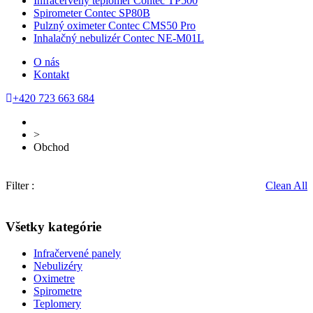
Infračervený teplomer Contec TP500
Spirometer Contec SP80B
Pulzný oximeter Contec CMS50 Pro
Inhalačný nebulizér Contec NE-M01L
O nás
Kontakt
+420 723 663 684
>
Obchod
Filter :
Clean All
Všetky kategórie
Infračervené panely
Nebulizéry
Oximetre
Spirometre
Teplomery