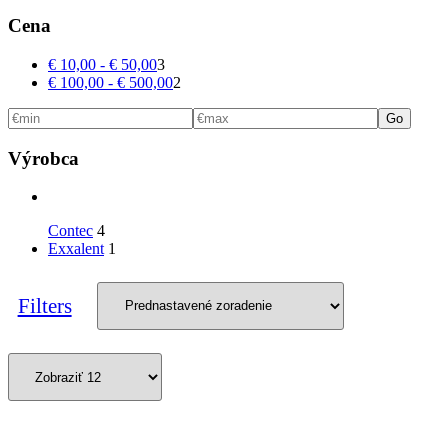
Cena
€
10,00
-
€
50,00
3
€
100,00
-
€
500,00
2
Go
Výrobca
Contec
4
Exxalent
1
Filters