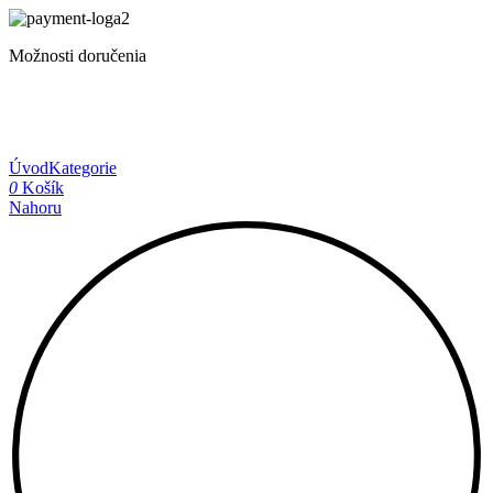
Možnosti doručenia
Úvod
Kategorie
0
Košík
Nahoru