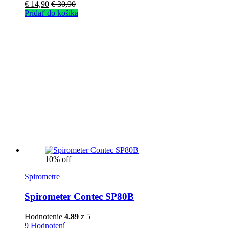
€
14,90
€
30,90
Pridať do košíka
10% off
Spirometre
Spirometer Contec SP80B
Hodnotenie
4.89
z 5
9 Hodnotení