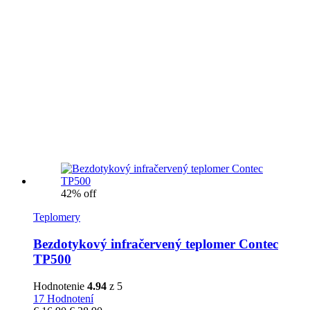
42% off
Teplomery
Bezdotykový infračervený teplomer Contec
TP500
Hodnotenie
4.94
z 5
17 Hodnotení